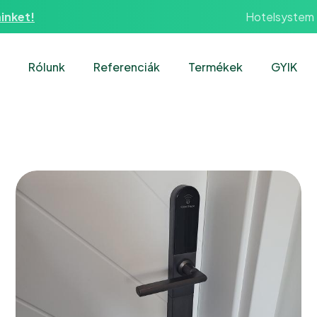
Hotelsystem
inket!
Rólunk
Referenciák
Termékek
GYIK