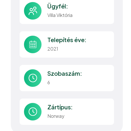
Ügyfél:
Villa Viktória
Telepítés éve:
2021
Szobaszám:
6
Zártípus:
Norway