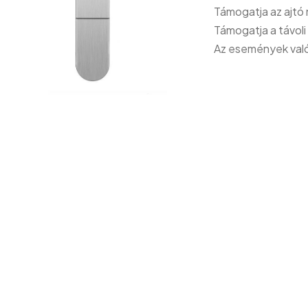
Támogatja az ajtó 
Támogatja a távoli 
Az események való