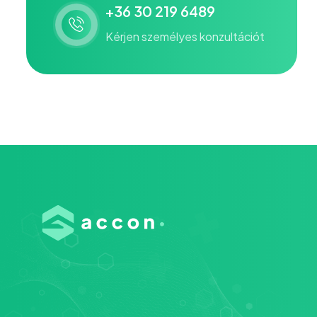
+36 30 219 6489
Kérjen személyes konzultációt