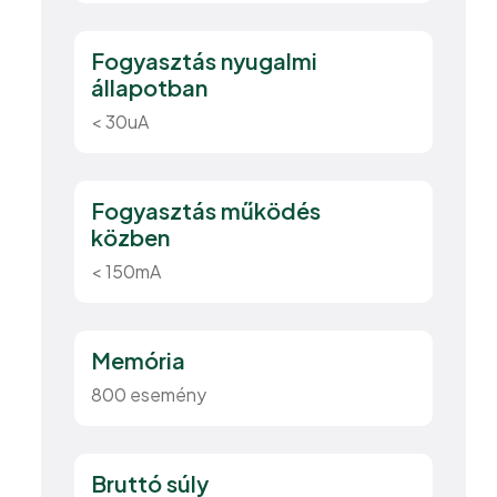
Fogyasztás nyugalmi
állapotban
< 30uA
Fogyasztás működés
közben
< 150mA
Memória
800 esemény
Bruttó súly