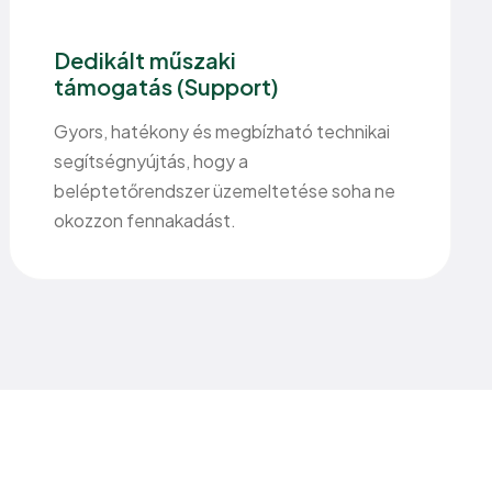
Dedikált műszaki
támogatás (Support)
Gyors, hatékony és megbízható technikai
segítségnyújtás, hogy a
beléptetőrendszer üzemeltetése soha ne
okozzon fennakadást.