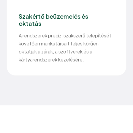
Szakértő beüzemelés és
oktatás
A rendszerek precíz, szakszerű telepítését
követően munkatársait teljes körűen
oktatjuk a zárak, a szoftverek és a
kártyarendszerek kezelésére.