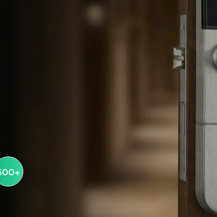
500
+