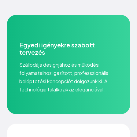
Egyedi igényekre szabott
tervezés
Szállodája designjához és működési
folyamataihoz igazított, professzionális
beléptetési koncepciót dolgozunk ki. A
technológia találkozik az eleganciával.