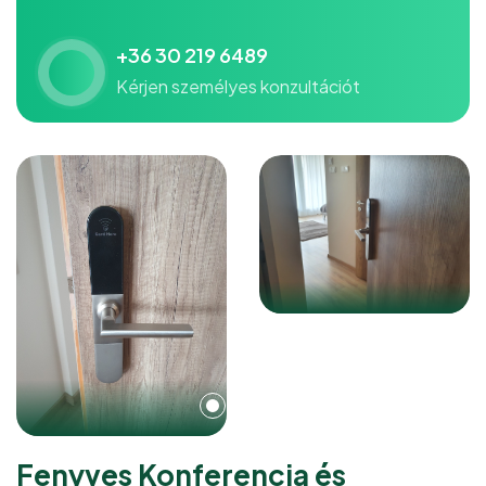
+36 30 219 6489
Kérjen személyes konzultációt
Fenyves Konferencia és