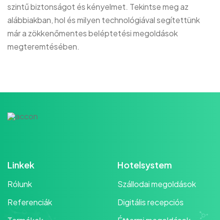
szintű biztonságot és kényelmet. Tekintse meg az
alábbiakban, hol és milyen technológiával segítettünk
már a zökkenőmentes beléptetési megoldások
megteremtésében.
Linkek
Hotelsystem
Rólunk
Szállodai megoldások
Referenciák
Digitális recepciós