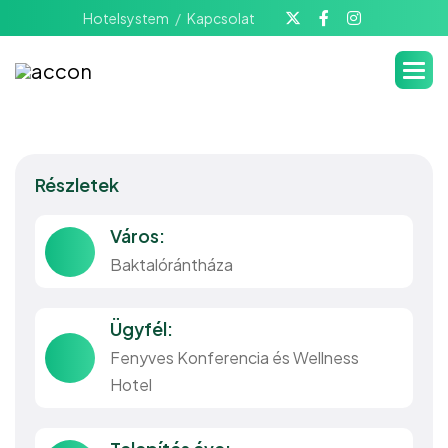
Hotelsystem
Kapcsolat
Részletek
Város:
Baktalórántháza
Ügyfél:
Fenyves Konferencia és Wellness
Hotel