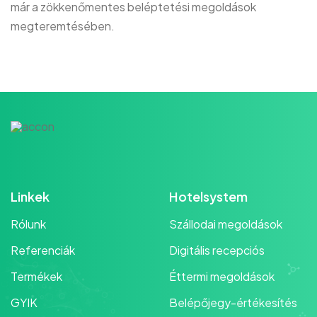
már a zökkenőmentes beléptetési megoldások
megteremtésében.
Linkek
Hotelsystem
Rólunk
Szállodai megoldások
Referenciák
Digitális recepciós
Termékek
Éttermi megoldások
GYIK
Belépőjegy-értékesítés