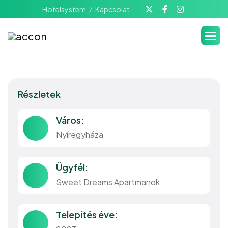
Hotelsystem
Kapcsolat
Részletek
Város:
Nyíregyháza
Ügyfél:
Sweet Dreams Apartmanok
Telepítés éve: